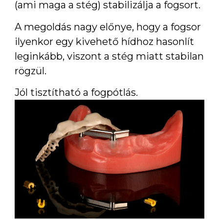
(ami maga a stég) stabilizálja a fogsort.
A megoldás nagy előnye, hogy a fogsor
ilyenkor egy kivehető hídhoz hasonlít
leginkább, viszont a stég miatt stabilan
rögzül.
Jól tisztítható a fogpótlás.