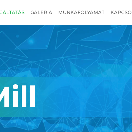
GÁLTATÁS
GALÉRIA
MUNKAFOLYAMAT
KAPCSO
ill