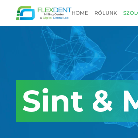
HOME
RÓLUNK
SZOL
Sint & M