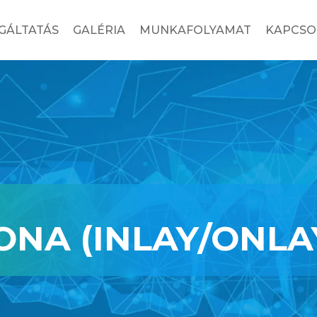
GÁLTATÁS
GALÉRIA
MUNKAFOLYAMAT
KAPCSO
NA (INLAY/ONLA