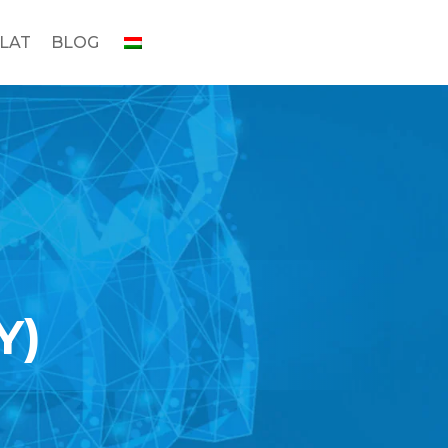
LAT
BLOG
Y)