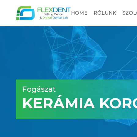
HOME
RÓLUNK
SZOL
Fogászat
KERÁMIA KORO